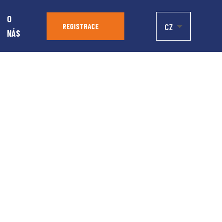
O
CZ
REGISTRACE
NÁS