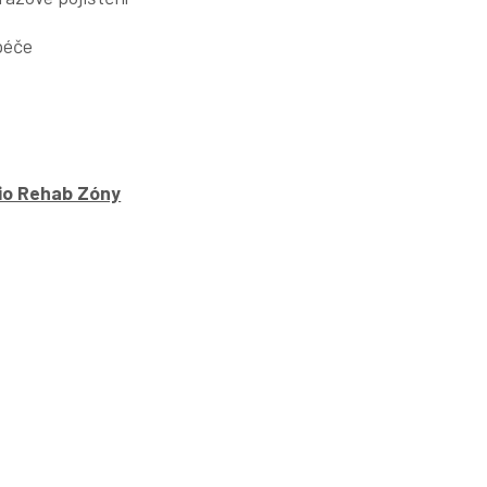
péče
zio Rehab Zóny