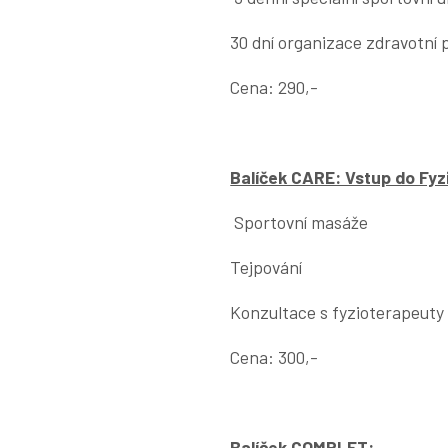
30 dní organizace zdravotní 
Cena: 290,-
Balíček CARE: Vstup do Fy
Sportovní masáže
Tejpování
Konzultace s fyzioterapeuty
Cena: 300,-
Balíček COMPLET: