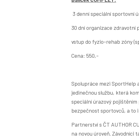
3 denní speciální sportovní ú
30 dní organizace zdravotní 
vstup do fyzio-rehab zóny (s
Cena: 550,-
Spolupráce mezi SportHelp a
jedinečnou službu, která kom
speciální úrazový pojištěním
bezpečnost sportovců, a to 
Partnerství s ČT AUTHOR CU
na novou úroveň. Závodníci ta