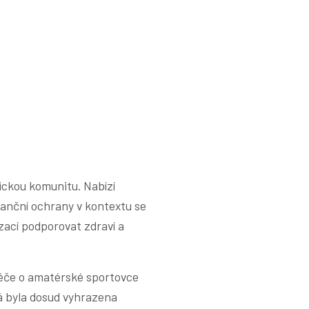
ckou komunitu. Nabízí
nanční ochrany v kontextu se
zací podporovat zdraví a
éče o amatérské sportovce
rá byla dosud vyhrazena