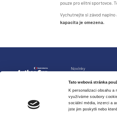
pouze pro elitní sportovce. T
Vychutnejte si závod naplno 
kapacita je omezena.
Novinky
Propozice
Tato webová stránka použ
Pravidla
K personalizaci obsahu a 
využíváme soubory cookie.
Partneři
sociální média, inzerci a 
jste jim poskytli nebo kter