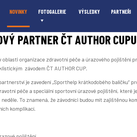
r ČT Author Cupu
NOVINKY
FOTOGALERIE
VÝSLEDKY
PARTNEŘI
OVÝ PARTNER ČT AUTHOR CUPU
 oblasti organizace zdravotní péče a úrazového pojištění p
cyklistickým závodem ČT AUTHOR CUP.
rtnerství je zavedení „Sporthelp krátkodobého balíčku“ pro
ravotní péče a speciální sportovní úrazové pojištění, které 
 neděle. To znamená, že závodníci budou mít zajištěnou kom
ích komplikací.
razové pojištění