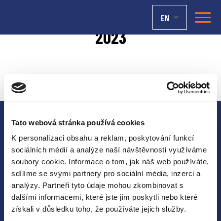
EN
2023
Tato webová stránka používá cookies
K personalizaci obsahu a reklam, poskytování funkcí
sociálních médií a analýze naší návštěvnosti využíváme
soubory cookie. Informace o tom, jak náš web používáte,
News
sdílíme se svými partnery pro sociální média, inzerci a
analýzy. Partneři tyto údaje mohou zkombinovat s
Propositions
dalšími informacemi, které jste jim poskytli nebo které
Rules and regulations
získali v důsledku toho, že používáte jejich služby.