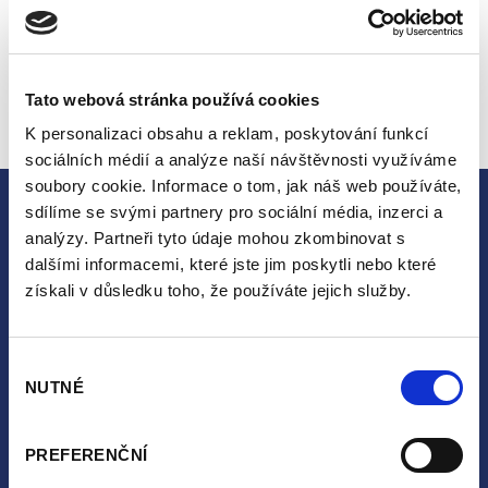
Tato webová stránka používá cookies
K personalizaci obsahu a reklam, poskytování funkcí
sociálních médií a analýze naší návštěvnosti využíváme
soubory cookie. Informace o tom, jak náš web používáte,
sdílíme se svými partnery pro sociální média, inzerci a
analýzy. Partneři tyto údaje mohou zkombinovat s
dalšími informacemi, které jste jim poskytli nebo které
získali v důsledku toho, že používáte jejich služby.
Novinky
Propozice
Výběr
NUTNÉ
souhlasu
Pravidla
Partneři
PREFERENČNÍ